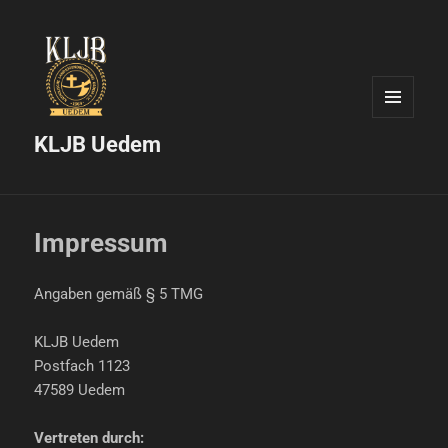
MENÜ
UND
KLJB Uedem
WIDGETS
Impressum
Angaben gemäß § 5 TMG
KLJB Uedem
Postfach 1123
47589 Uedem
Vertreten durch: